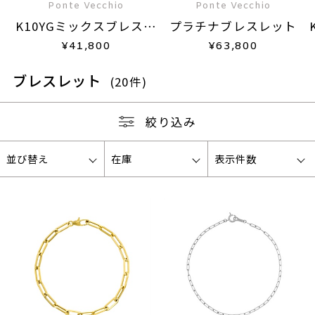
Ponte Vecchio
Ponte Vecchio
K10YGミックスブレスレ
プラチナブレスレット
ット
¥
41,800
¥
63,800
ブレスレット
(20件)
絞り込み
並び替え
在庫
表示件数