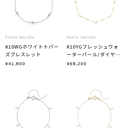
Ponte Vecchio
Ponte Vecchio
K10WGホワイトトパー
K10YGフレッシュウォ
ズブレスレット
ーターパール/ダイヤモ
ンドブレスレット
¥
41,800
¥
68,200