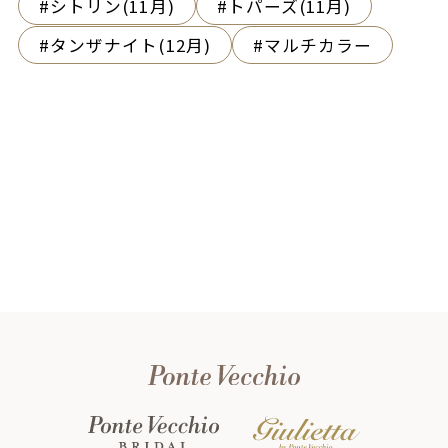
シトリン(11月)
トパーズ(11月)
タンザナイト(12月)
マルチカラー