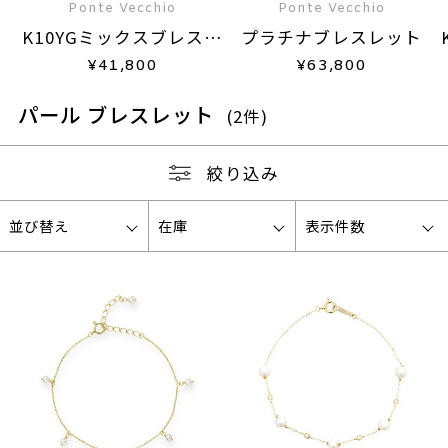
Ponte Vecchio
Ponte Vecchio
K10YGミックスブレスレ
プラチナブレスレット
ット
¥
41,800
¥
63,800
パール ブレスレット
(2件)
絞り込み
並び替え
在庫
表示件数