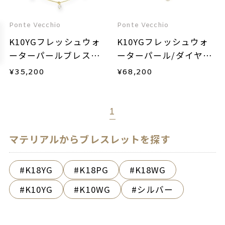
Ponte Vecchio
Ponte Vecchio
K10YGフレッシュウォ
K10YGフレッシュウォ
ーターパールブレスレ
ーターパール/ダイヤモ
ット
ンドブレスレット
¥
35,200
¥
68,200
1
マテリアルからブレスレットを探す
K18YG
K18PG
K18WG
K10YG
K10WG
シルバー