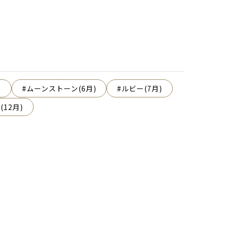
)
ムーンストーン(6月)
ルビー(7月)
12月)