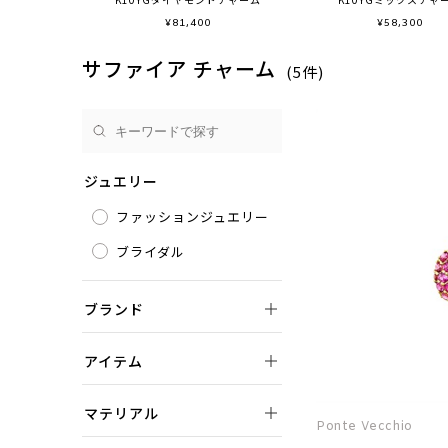
¥
81,400
¥
58,300
サファイア チャーム
(5件)
ジュエリー
ファッションジュエリー
ブライダル
ブランド
アイテム
マテリアル
Ponte Vecchio