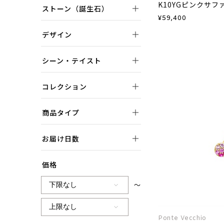
ストーン（誕生石）
¥
59,400
デザイン
シーン・テイスト
コレクション
商品タイプ
お届け日数
価格
～
Ponte Vecchio