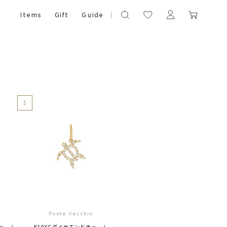
Items
Gift
Guide
5
Ponte Vecchio
チャーム
K10YGダイヤモンドチャーム