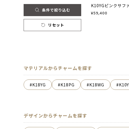
条件で絞り込む
¥
59,400
リセット
マテリアルからチャームを探す
K18YG
K18PG
K18WG
K10
デザインからチャームを探す