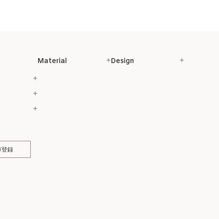
Material
Design
ガ登録