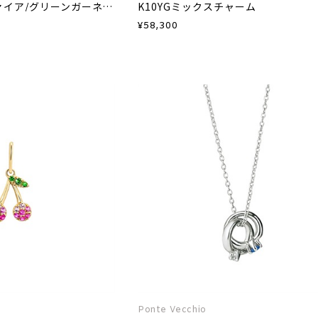
K10YGピンクサファイア/グリーンガーネットチャーム
K10YGミックスチャーム
¥
58,300
Ponte Vecchio