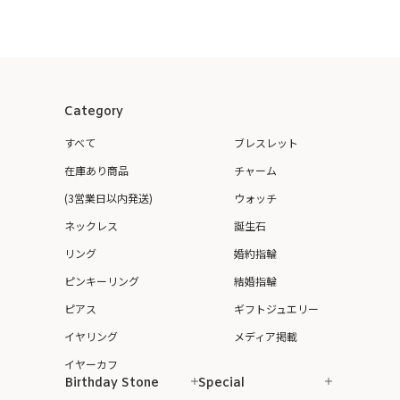
Category
すべて
ブレスレット
在庫あり商品
チャーム
(3営業日以内発送)
ウォッチ
ネックレス
誕生石
リング
婚約指輪
ピンキーリング
結婚指輪
ピアス
ギフトジュエリー
イヤリング
メディア掲載
イヤーカフ
Birthday Stone
Special