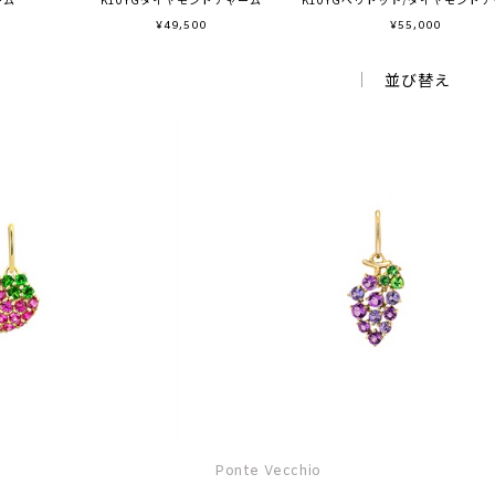
¥
49,500
¥
55,000
並び替え
Ponte Vecchio