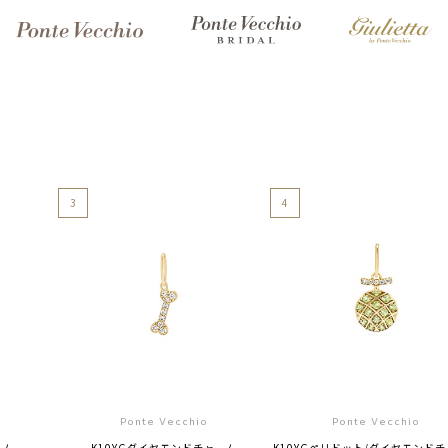
3
4
Ponte Vecchio
Ponte Vecchio
ーム
K10YGダイヤモンドチャーム
K10YGペリドット/ダイヤモンド