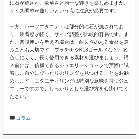
に石が施され、豪華さと均一な輝きを楽しめますが、
サイズ調整が難しいという点に注意が必要です。
一方、ハーフエタニティは部分的に石が施されてお
り、装着感が軽く、サイズ調整が比較的容易です。ま
た、普段使いを考える場合は、耐久性のある素材を選
ぶことも大切です。プラチナやK18ゴールドなど、変
色しにくく、長く使用できる素材を選びましょう。購
入前には、信頼できるジュエリーショップで実際に試
着し、自分にぴったりのリングを見つけることをお勧
めします。エタニティリングは特別な意味を持つジュ
エリーですので、しっかりとした選び方を心掛けてく
ださい。
コラム