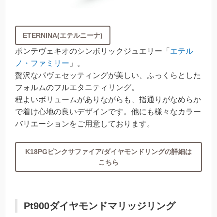
ETERNINA(エテルニーナ)
ポンテヴェキオのシンボリックジュエリー「
エテル
ノ・ファミリー
」。
贅沢なパヴェセッティングが美しい、ふっくらとした
フォルムのフルエタニティリング。
程よいボリュームがありながらも、指通りがなめらか
で着け心地の良いデザインです。他にも様々なカラー
バリエーションをご用意しております。
K18PGピンクサファイア/ダイヤモンドリングの詳細は
こちら
Pt900ダイヤモンドマリッジリング