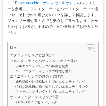
ド「Ponte Vecchio（ポンテヴェキオ）」
のジュエリ
ーを参考に、フルエタニティとハーフエタニティの違
いや、それぞれの選び方のコツを詳しく解説します。
ジュエリー初心者の方でも安心して選べるよう、わか
りやすくお伝えしますので、ぜひ最後までお読みくだ
さい。
目次
エタニティリングとは何か？
フルエタニティとハーフエタニティの違い
フルエタニティリングの特徴と魅力
ハーフエタニティリングの特徴と魅力
エタニティリングの魅力と選び方
婚約指輪や結婚指輪としてのエタニティリング
特別な記念日の贈り物としてのエタニティリング
ファッションリングとしてのエタニティリング
オススメエタニティリング5選
K18WGダイヤモンドリング