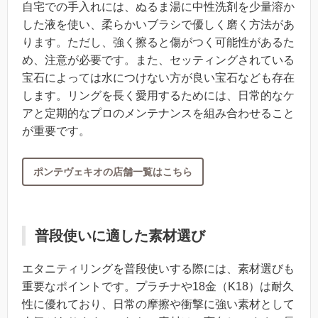
自宅での手入れには、ぬるま湯に中性洗剤を少量溶か
した液を使い、柔らかいブラシで優しく磨く方法があ
ります。ただし、強く擦ると傷がつく可能性があるた
め、注意が必要です。また、セッティングされている
宝石によっては水につけない方が良い宝石なども存在
します。リングを長く愛用するためには、日常的なケ
アと定期的なプロのメンテナンスを組み合わせること
が重要です。
ポンテヴェキオの店舗一覧はこちら
普段使いに適した素材選び
エタニティリングを普段使いする際には、素材選びも
重要なポイントです。プラチナや18金（K18）は耐久
性に優れており、日常の摩擦や衝撃に強い素材として