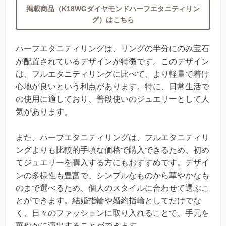
掲載商品（K18WGダイヤモンドハーフエタニティリン
グ）はこちら
ハーフエタニティリングは、リングの半分にのみ宝石
が配置されているデザインが特徴です。このデザイン
は、フルエタニティリングに比べて、より軽量で着け
心地が良いという利点があります。特に、日常生活で
の使用に適しており、普段使いのジュエリーとして人
気があります。
また、ハーフエタニティリングは、フルエタニティリ
ングよりも比較的手頃な価格で購入できるため、初め
てジュエリーを購入する方にもおすすめです。デザイ
ンの多様性も豊富で、シンプルなものから華やかなも
のまで選べるため、個人のスタイルに合わせて選ぶこ
とができます。結婚指輪や婚約指輪としてだけでな
く、日々のファッションに取り入れることで、手元を
華やかに演出することができます。