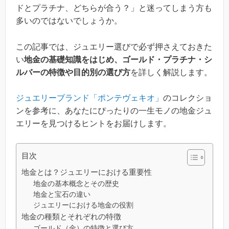
ドとプラチナ、どちらが合う？」と迷ってしまう方も
多いのではないでしょうか。
この記事では、ジュエリー選びで必ず押さえておきた
い
地金の基礎知識をはじめ、ゴールド・プラチナ・シ
ルバーの特徴や目的別の選び方
を詳しく解説します。
ジュエリーブランド「ポンテヴェキオ」
のコレクショ
ンを参考に、あなたにぴったりの一生モノの地金ジュ
エリーを見つけるヒントをお届けします。
目次
地金とは？ジュエリーにおける重要性
地金の基本概念とその歴史
地金と宝石の違い
ジュエリーにおける地金の役割
地金の種類とそれぞれの特徴
ゴールド（金）の特徴と選び方