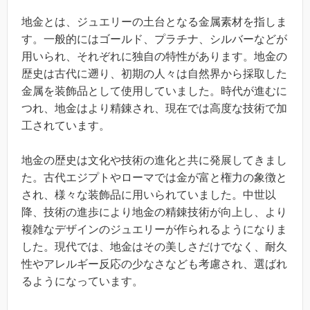
地金とは、ジュエリーの土台となる金属素材を指しま
す。一般的にはゴールド、プラチナ、シルバーなどが
用いられ、それぞれに独自の特性があります。地金の
歴史は古代に遡り、初期の人々は自然界から採取した
金属を装飾品として使用していました。時代が進むに
つれ、地金はより精錬され、現在では高度な技術で加
工されています。
地金の歴史は文化や技術の進化と共に発展してきまし
た。古代エジプトやローマでは金が富と権力の象徴と
され、様々な装飾品に用いられていました。中世以
降、技術の進歩により地金の精錬技術が向上し、より
複雑なデザインのジュエリーが作られるようになりま
した。現代では、地金はその美しさだけでなく、耐久
性やアレルギー反応の少なさなども考慮され、選ばれ
るようになっています。