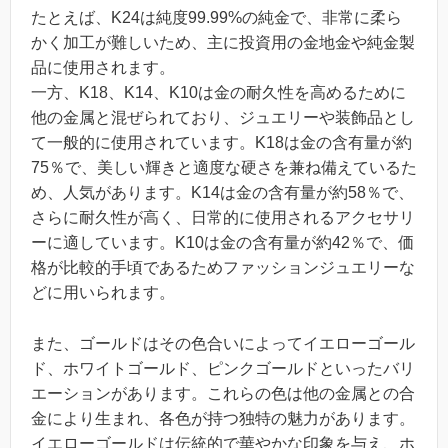
たとえば、K24は純度99.99%の純金で、非常に柔ら
かく加工が難しいため、主に投資用の金地金や純金製
品に使用されます。
一方、K18、K14、K10は金の耐久性を高めるために
他の金属と混ぜられており、ジュエリーや装飾品とし
て一般的に使用されています。K18は金の含有量が約
75％で、美しい輝きと適度な硬さを兼ね備えているた
め、人気があります。K14は金の含有量が約58％で、
さらに耐久性が高く、日常的に使用されるアクセサリ
ーに適しています。K10は金の含有量が約42％で、価
格が比較的手頃であるためファッションジュエリーな
どに用いられます。
また、ゴールドはその色合いによってイエローゴール
ド、ホワイトゴールド、ピンクゴールドといったバリ
エーションがあります。これらの色は他の金属との合
金により生まれ、各色が持つ独特の魅力があります。
イエローゴールドは伝統的で華やかな印象を与え、ホ