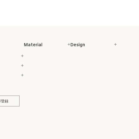
Material
Design
ガ登録