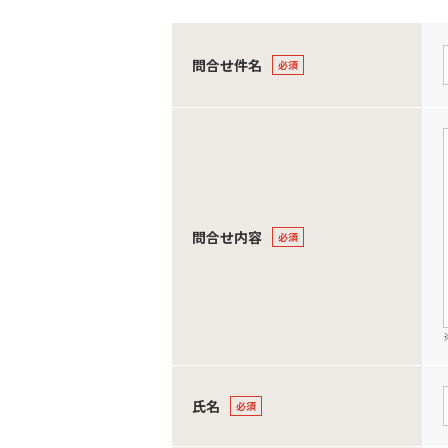
問合せ件名
問合せ内容
氏名