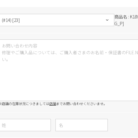
商品名 : K1
G_P]
※店舗の在庫状況につきましては
店舗
までお問い合わせくださいませ。