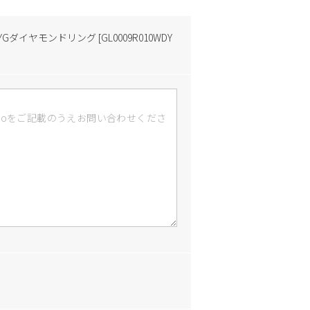
8YGダイヤモンドリング [GL0009R010WDY