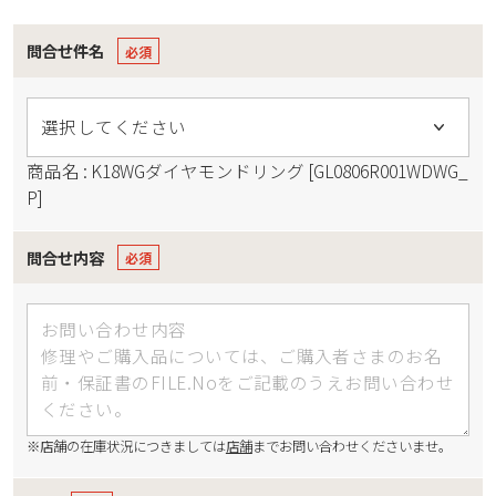
問合せ件名
商品名 : K18WGダイヤモンドリング [GL0806R001WDWG_
P]
問合せ内容
※店舗の在庫状況につきましては
店舗
までお問い合わせくださいませ。