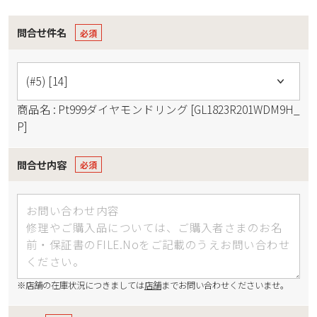
問合せ件名
商品名 : Pt999ダイヤモンドリング [GL1823R201WDM9H_
P]
問合せ内容
※店舗の在庫状況につきましては
店舗
までお問い合わせくださいませ。