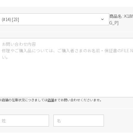
商品名 : K1
G_P]
※店舗の在庫状況につきましては
店舗
までお問い合わせくださいませ。