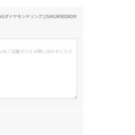
8WGダイヤモンドリング [JS0413R902WDW