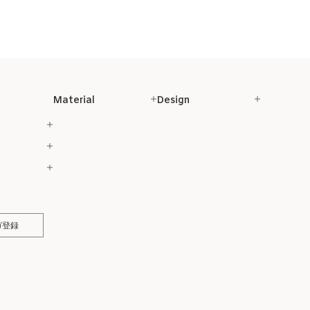
Material
Design
ガ登録