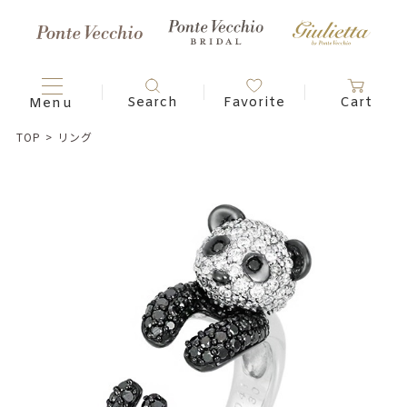
TOP
>
リング