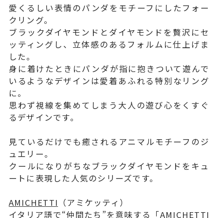
愛くるしい表情のパンダをモチーフにしたフォー
クリング。
ブラックダイヤモンドとダイヤモンドを贅沢にセ
ッティングし、立体感のあるフォルムに仕上げま
した。
身に着けたときにパンダが指に抱きついて遊んで
いるようなデザインは愛着あふれる特別なリング
に。
思わず視線を集めてしまう大人の遊び心をくすぐ
るデザインです。
見ているだけでも癒されるアニマルモチーフのジ
ュエリー。
クールになりがちなブラックダイヤモンドをキュ
ートに表現した人気のシリーズです。
AMICHETTI
（アミケッティ）
イタリア語で“仲間たち”を意味する「AMICHETTI