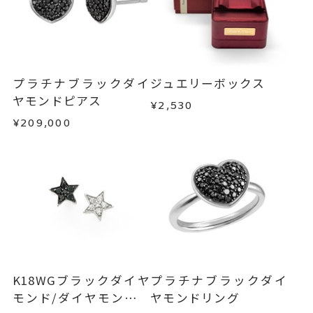
プラチナブラックダイ
ジュエリーボックス
ヤモンドピアス
¥2,530
¥209,000
K18WGブラックダイヤ
プラチナブラックダイ
モンド/ダイヤモンドピ
ヤモンドリング