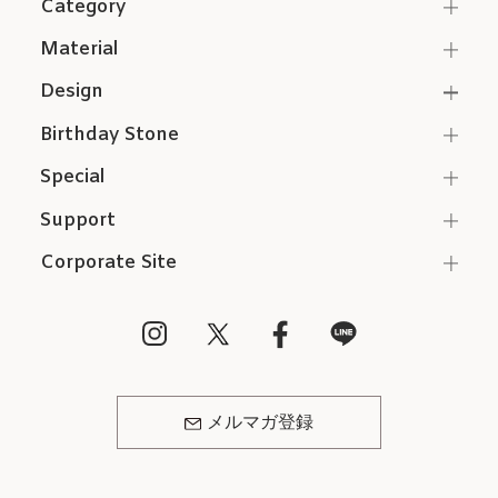
Category
Material
Design
Birthday Stone
Special
Support
Corporate Site
メルマガ登録