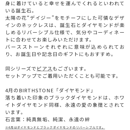
身に着けていると幸せを運んでくれるといわれて
いる誕生石。
太陽の花“デイジー”をモチーフにした可憐なデザ
インのネックレスは、誕生石とダイヤモンドが楽
しめるリバーシブル仕様で、気分やコーディネー
トに合わせてお楽しみいただけます。
バースストーンそれぞれに意味が込められてお
り、お誕生日や記念日のギフトにもおすすめ。
同シリーズで
ピアス
もございます。
セットアップでご着用いただくことも可能です。
4月のBIRTHSTONE「ダイヤモンド」
落ち着いた印象のブラックダイヤモンドは、ホワ
イトダイヤモンド同様、永遠の愛の象徴とされて
います。
石言葉：純真無垢、純潔、永遠の絆
※4月はダイヤモンドとブラックダイヤモンドのリバーシブルです。