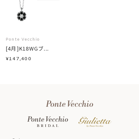
Ponte Vecchio
[4月]K18WGブ...
¥147,400