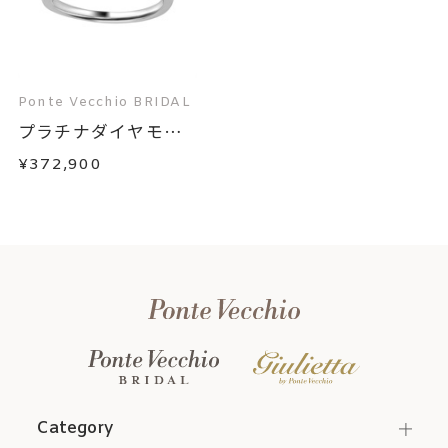
Ponte Vecchio BRIDAL
プラチナダイヤモン
ド...
¥372,900
Category