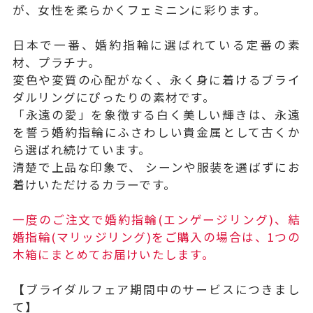
が、女性を柔らかくフェミニンに彩ります。
日本で一番、婚約指輪に選ばれている定番の素
材、プラチナ。
変色や変質の心配がなく、永く身に着けるブライ
ダルリングにぴったりの素材です。
「永遠の愛」を象徴する白く美しい輝きは、永遠
を誓う婚約指輪にふさわしい貴金属として古くか
ら選ばれ続けています。
清楚で上品な印象で、 シーンや服装を選ばずにお
着けいただけるカラーです。
一度のご注文で婚約指輪(エンゲージリング)、結
婚指輪(マリッジリング)をご購入の場合は、1つの
木箱にまとめてお届けいたします。
【ブライダルフェア期間中のサービスにつきまし
て】