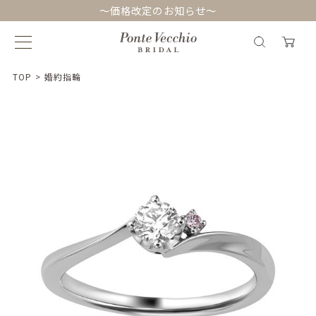
～価格改定のお知らせ～
TOP
>
婚約指輪