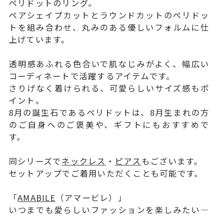
ペリドットのリング。
ペアシェイプカットとラウンドカットのペリドッ
トを組み合わせ、丸みのある優しいフォルムに仕
上げています。
透明感あふれる色合いで肌なじみがよく、幅広い
コーディネートで活躍するアイテムです。
さりげなく着けられる、可愛らしいサイズ感もポ
イント。
8月の誕生石であるペリドットは、8月生まれの方
のご自身へのご褒美や、ギフトにもおすすめで
す。
同シリーズで
ネックレス
・
ピアス
もございます。
セットアップでご着用いただくことも可能です。
「
AMABILE
（アマービレ）」
いつまでも愛らしいファッションを楽しみたい―