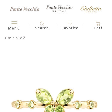
TOP
>
リング