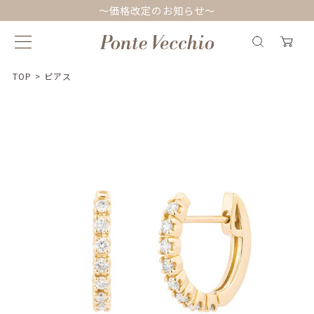
～価格改定のお知らせ～
TOP
>
ピアス