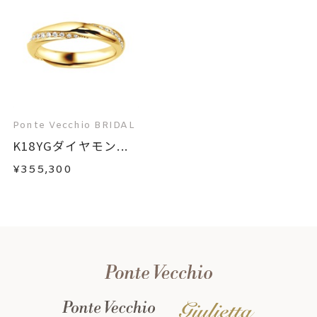
Ponte Vecchio BRIDAL
K18YGダイヤモン...
¥355,300