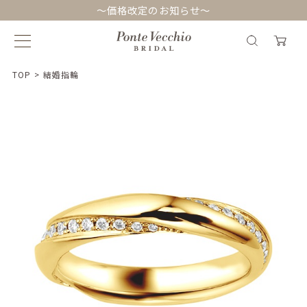
～価格改定のお知らせ～
TOP
>
結婚指輪