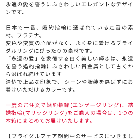
永遠の愛を誓うにふさわしいエレガントなデザイ
ンです。
日本で一番、婚約指輪に選ばれている定番の素
材、プラチナ。
変色や変質の心配がなく、永く身に着けるブライ
ダルリングにぴったりの素材です。
「永遠の愛」を象徴する白く美しい輝きは、永遠
を誓う婚約指輪にふさわしい貴金属として古くか
ら選ばれ続けています。
清楚で上品な印象で、 シーンや服装を選ばずにお
着けいただけるカラーです。
一度のご注文で婚約指輪(エンゲージリング)、結
婚指輪(マリッジリング)をご購入の場合は、1つの
木箱にまとめてお届けいたします。
【ブライダルフェア期間中のサービスにつきまし