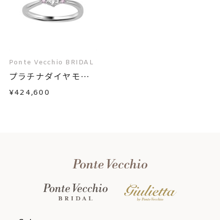
Ponte Vecchio BRIDAL
プラチナダイヤモン
ド...
¥424,600