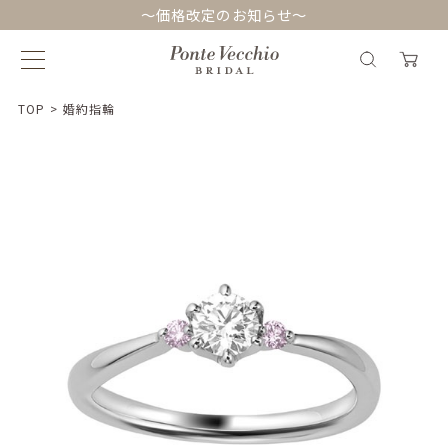
～価格改定のお知らせ～
TOP
>
婚約指輪