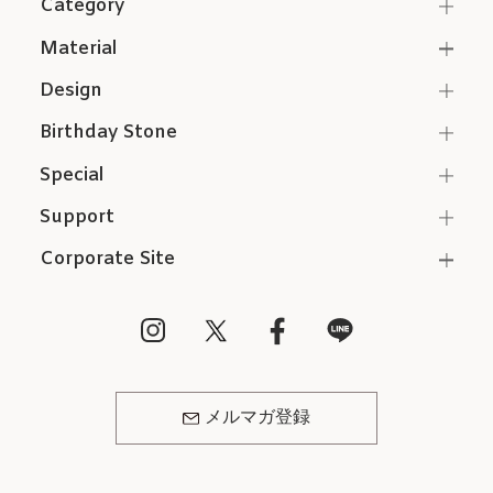
Category
Material
Design
Birthday Stone
Special
Support
Corporate Site
メルマガ登録