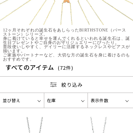
12ヶ月それぞれの誕生石をあしらったBIRTHSTONE（バース
ストーン）シリーズ。
身に着けていると幸せを運んでくれるといわれる誕生石は、誕
生日プレゼントやご自身のお守りジュエリーにぴったり。
普段使いしやすく、デイリーに活躍するネックレスやピアスが
揃います。
ご家族やパートナーなど、大切な方の誕生石を身に着けるのも
おすすめです。
すべてのアイテム
(72件)
絞り込み
並び替え
在庫
表示件数