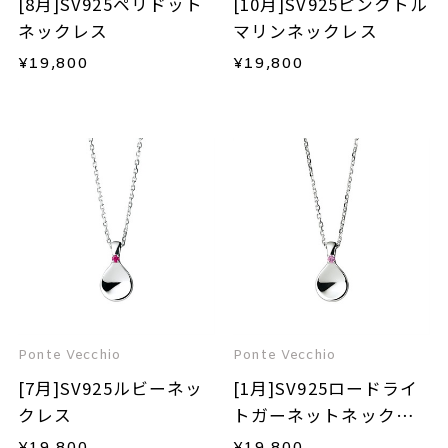
[8月]SV925ペリドット
[10月]SV925ピンクトル
ネックレス
マリンネックレス
¥
19,800
¥
19,800
Ponte Vecchio
Ponte Vecchio
[7月]SV925ルビーネッ
[1月]SV925ロードライ
クレス
トガーネットネックレ
ス