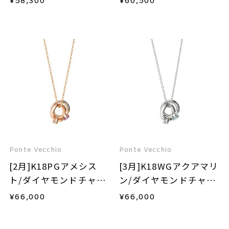
¥
58,300
¥
60,500
Ponte Vecchio
Ponte Vecchio
[2月]K18PGアメシス
[3月]K18WGアクアマリ
ト/ダイヤモンドチャー
ン/ダイヤモンドチャー
ム
ム
¥
66,000
¥
66,000