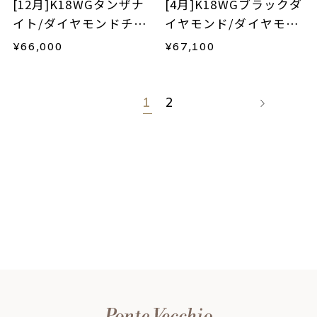
[12月]K18WGタンザナ
[4月]K18WGブラックダ
イト/ダイヤモンドチャ
イヤモンド/ダイヤモン
ーム
ドチャーム
¥
66,000
¥
67,100
1
2