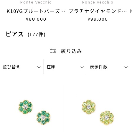
Ponte Vecchio
Ponte Vecchio
K10YGブルートパーズピ
プラチナダイヤモンドピ
アス
アス
¥
88,000
¥
99,000
ピアス
(177件)
絞り込み
並び替え
在庫
表示件数