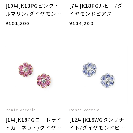
[10月]K18PGピンクト
[7月]K18PGルビー/ダ
ルマリン/ダイヤモンド
イヤモンドピアス
ピアス
¥
101,200
¥
134,200
Ponte Vecchio
Ponte Vecchio
[1月]K18PGロードライ
[12月]K18WGタンザナ
トガーネット/ダイヤモ
イト/ダイヤモンドピア