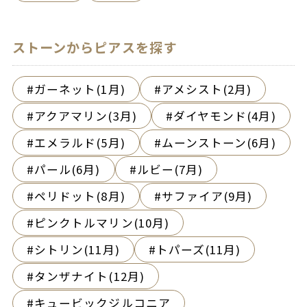
ストーンからピアスを探す
ガーネット(1月)
アメシスト(2月)
アクアマリン(3月)
ダイヤモンド(4月)
エメラルド(5月)
ムーンストーン(6月)
パール(6月)
ルビー(7月)
ペリドット(8月)
サファイア(9月)
ピンクトルマリン(10月)
シトリン(11月)
トパーズ(11月)
タンザナイト(12月)
キュービックジルコニア