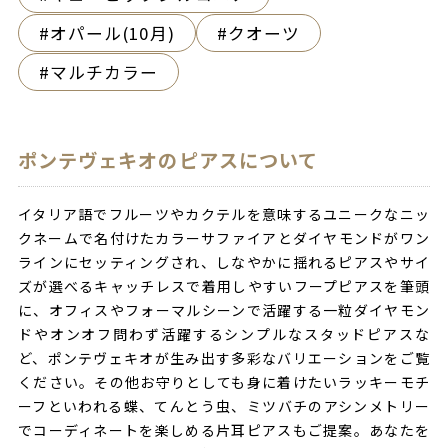
オパール(10月)
クオーツ
マルチカラー
ポンテヴェキオのピアスについて
イタリア語でフルーツやカクテルを意味するユニークなニッ
クネームで名付けたカラーサファイアとダイヤモンドがワン
ラインにセッティングされ、しなやかに揺れるピアスやサイ
ズが選べるキャッチレスで着用しやすいフープピアスを筆頭
に、オフィスやフォーマルシーンで活躍する一粒ダイヤモン
ドやオンオフ問わず活躍するシンプルなスタッドピアスな
ど、ポンテヴェキオが生み出す多彩なバリエーションをご覧
ください。その他お守りとしても身に着けたいラッキーモチ
ーフといわれる蝶、てんとう虫、ミツバチのアシンメトリー
でコーディネートを楽しめる片耳ピアスもご提案。あなたを