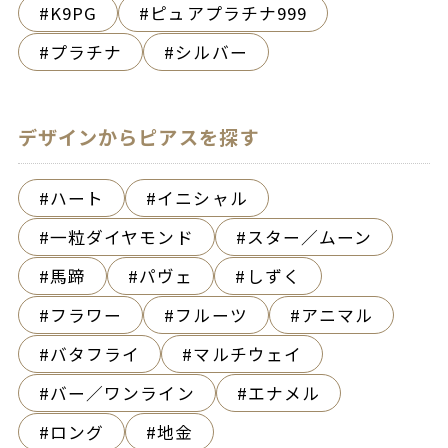
K9PG
ピュアプラチナ999
プラチナ
シルバー
デザインからピアスを探す
ハート
イニシャル
一粒ダイヤモンド
スター／ムーン
馬蹄
パヴェ
しずく
フラワー
フルーツ
アニマル
バタフライ
マルチウェイ
バー／ワンライン
エナメル
ロング
地金