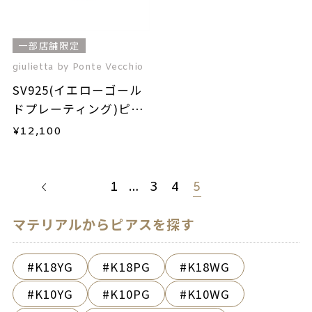
一部店舗限定
giulietta by Ponte Vecchio
SV925(イエローゴール
ドプレーティング)ピア
ス(片耳用)
¥
12,100
1
…
3
4
5
マテリアルからピアスを探す
K18YG
K18PG
K18WG
K10YG
K10PG
K10WG