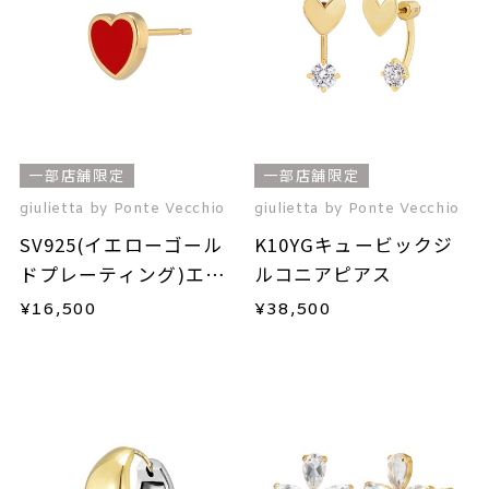
一部店舗限定
一部店舗限定
giulietta by Ponte Vecchio
giulietta by Ponte Vecchio
SV925(イエローゴール
K10YGキュービックジ
ドプレーティング)エナ
ルコニアピアス
メルピアス(片耳用)
¥
16,500
¥
38,500