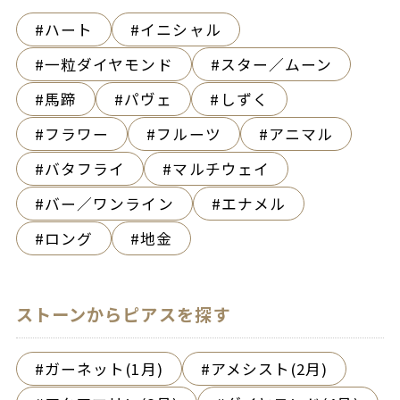
ハート
イニシャル
一粒ダイヤモンド
スター／ムーン
馬蹄
パヴェ
しずく
フラワー
フルーツ
アニマル
バタフライ
マルチウェイ
バー／ワンライン
エナメル
ロング
地金
ストーンからピアスを探す
ガーネット(1月)
アメシスト(2月)