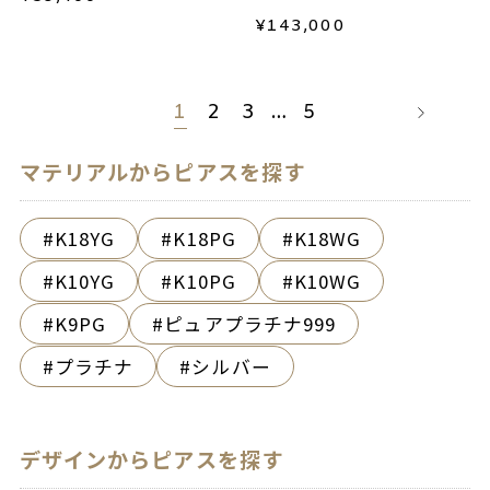
¥
143,000
1
2
3
…
5
マテリアルからピアスを探す
K18YG
K18PG
K18WG
K10YG
K10PG
K10WG
K9PG
ピュアプラチナ999
プラチナ
シルバー
デザインからピアスを探す