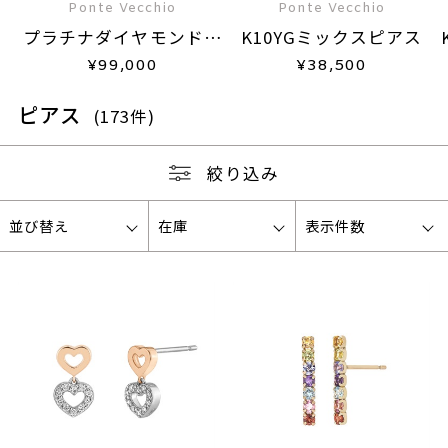
Ponte Vecchio
Ponte Vecchio
プラチナダイヤモンドピ
K10YGミックスピアス
アス
¥
99,000
¥
38,500
ピアス
(173件)
絞り込み
並び替え
在庫
表示件数