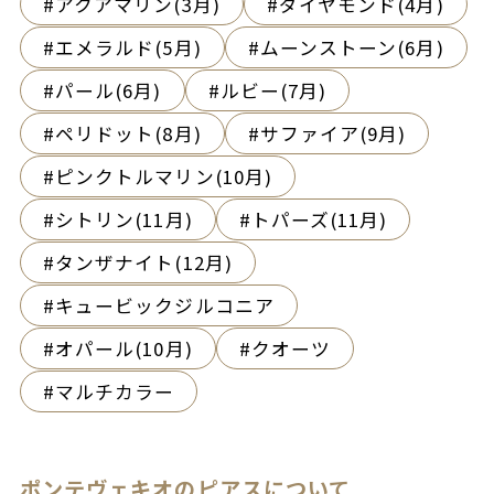
アクアマリン(3月)
ダイヤモンド(4月)
エメラルド(5月)
ムーンストーン(6月)
パール(6月)
ルビー(7月)
ペリドット(8月)
サファイア(9月)
ピンクトルマリン(10月)
シトリン(11月)
トパーズ(11月)
タンザナイト(12月)
キュービックジルコニア
オパール(10月)
クオーツ
マルチカラー
ポンテヴェキオのピアスについて