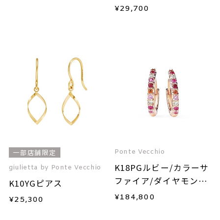
¥
29,700
Ponte Vecchio
一部店舗限定
K18PGルビー/カラーサ
giulietta by Ponte Vecchio
ファイア/ダイヤモンド
K10YGピアス
ピアス
¥
184,800
¥
25,300