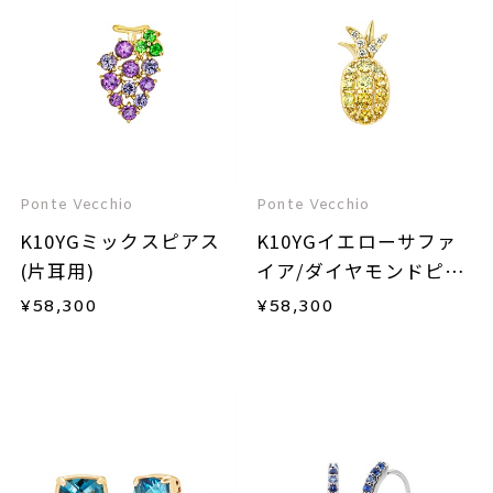
Ponte Vecchio
Ponte Vecchio
K10YGミックスピアス
K10YGイエローサファ
(片耳用)
イア/ダイヤモンドピア
ス(片耳用)
¥
58,300
¥
58,300