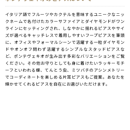
イタリア語でフルーツやカクテルを意味するユニークなニッ
クネームで名付けたカラーサファイアとダイヤモンドがワン
ラインにセッティングされ、しなやかに揺れるピアスやサイ
ズが選べるキャッチレスで着用しやすいフープピアスを筆頭
に、オフィスやフォーマルシーンで活躍する一粒ダイヤモン
ドやオンオフ問わず活躍するシンプルなスタッドピアスな
ど、ポンテヴェキオが生み出す多彩なバリエーションをご覧
ください。その他お守りとしても身に着けたいラッキーモチ
ーフといわれる蝶、てんとう虫、ミツバチのアシンメトリー
でコーディネートを楽しめる片耳ピアスもご提案。あなたを
輝かせてくれるピアスを自在にお選びいただけます。