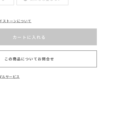
ドストーンについて
れてないためカートに入れられません
半以内
カートに入れる
この商品についてお問合せ
ダルサービス