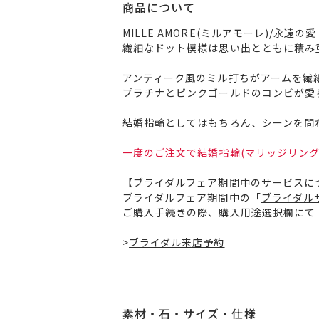
商品について
MILLE AMORE(ミルアモーレ)/永遠の愛
繊細なドット模様は思い出とともに積み
アンティーク風のミル打ちがアームを繊
プラチナとピンクゴールドのコンビが愛
結婚指輪としてはもちろん、シーンを問
一度のご注文で結婚指輪(マリッジリング
【ブライダルフェア期間中のサービスに
ブライダルフェア期間中の「
ブライダル
ご購入手続きの際、購入用途選択欄にて
>
ブライダル来店予約
素材・石・サイズ・仕様