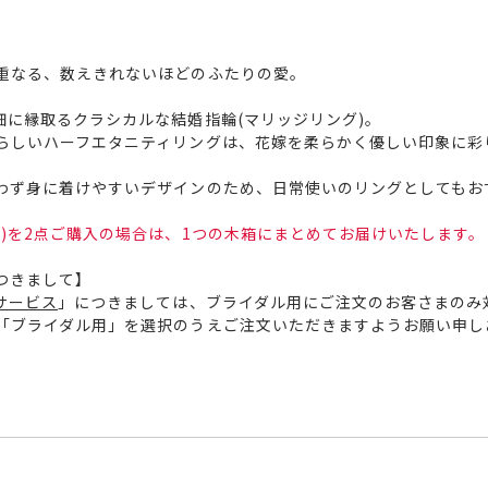
重なる、数えきれないほどのふたりの愛。
細に縁取るクラシカルな結婚指輪(マリッジリング)。
らしいハーフエタニティリングは、花嫁を柔らかく優しい印象に彩
わず身に着けやすいデザインのため、日常使いのリングとしてもお
)を2点ご購入の場合は、1つの木箱にまとめてお届けいたします。
つきまして】
サービス
」につきましては、ブライダル用にご注文のお客さまのみ
「ブライダル用」を選択のうえご注文いただきますようお願い申し