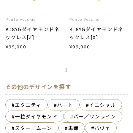
Ponte Vecchio
Ponte Vecchio
K18YGダイヤモンドネ
K18YGダイヤモンドネ
ックレス[Z]
ックレス[X]
¥
99,000
¥
99,000
1
その他のデザインを探す
エタニティ
ハート
イニシャル
一粒ダイヤモンド
バー／ワンライン
スター／ムーン
馬蹄
パヴェ