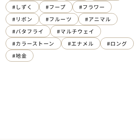
しずく
フープ
フラワー
リボン
フルーツ
アニマル
バタフライ
マルチウェイ
カラーストーン
エナメル
ロング
地金