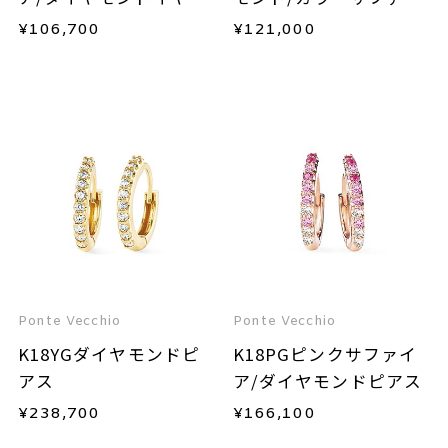
カフ(片耳用)
ア/ダイヤモンドイヤー
¥
106,700
¥
121,000
カフ(片耳用)
Ponte Vecchio
Ponte Vecchio
K18YGダイヤモンドピ
K18PGピンクサファイ
アス
ア/ダイヤモンドピアス
¥
238,700
¥
166,100