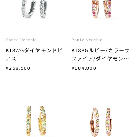
Ponte Vecchio
Ponte Vecchio
K18WGダイヤモンドピ
K18PGルビー/カラーサ
アス
ファイア/ダイヤモンド
ピアス
¥
258,500
¥
184,800