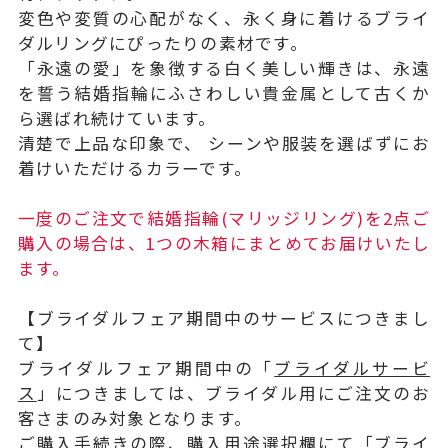
変色や変質の心配がなく、永く身に着けるブライ
ダルリングにぴったりの素材です。
「永遠の愛」を象徴する白く美しい輝きは、永遠
を誓う結婚指輪にふさわしい貴金属として古くか
ら選ばれ続けています。
清楚で上品な印象で、 シーンや服装を選ばずにお
着けいただけるカラーです。
一度のご注文で結婚指輪(マリッジリング)を2点ご
購入の場合は、1つの木箱にまとめてお届けいたし
ます。
【ブライダルフェア期間中のサービスにつきまし
て】
ブライダルフェア期間中の「
ブライダルサービ
ス
」につきましては、ブライダル用にご注文のお
客さまのみ対象となります。
ご購入手続きの際、購入用途選択欄にて「ブライ