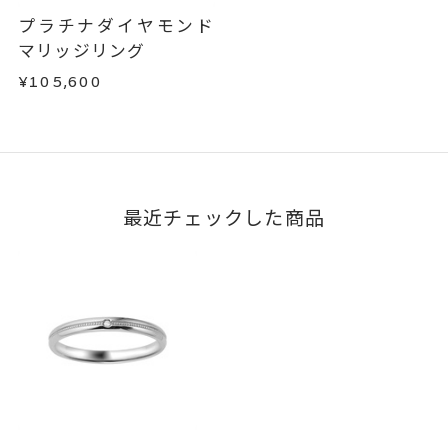
はお問い合わせフォームよりご連絡ください。
プラチナダイヤモンド
この場合の返送料は弊社にて負担いたしますの
マリッジリング
で、着払いにてご返送ください。
¥105,600
詳細は
こちら
最近チェックした商品