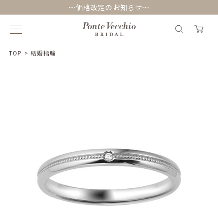
～価格改定のお知らせ～
TOP
>
結婚指輪