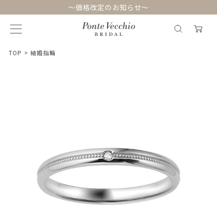
～価格改定のお知らせ～
TOP
>
結婚指輪