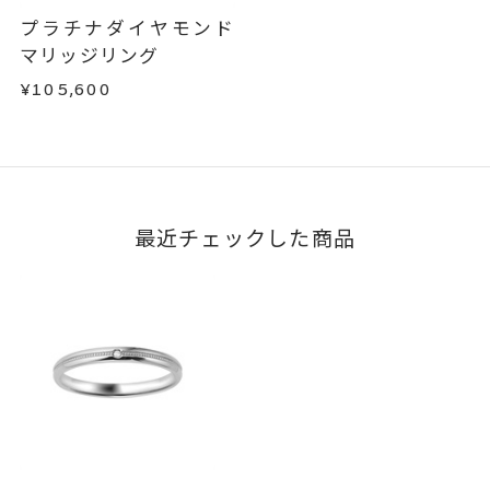
はお問い合わせフォームよりご連絡ください。
プラチナダイヤモンド
この場合の返送料は弊社にて負担いたしますの
マリッジリング
で、着払いにてご返送ください。
¥105,600
詳細は
こちら
最近チェックした商品