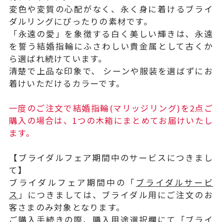
変色や変質の心配がなく、永く身に着けるブライ
ダルリングにぴったりの素材です。
「永遠の愛」を象徴する白く美しい輝きは、永遠
を誓う結婚指輪にふさわしい貴金属として古くか
ら選ばれ続けています。
清楚で上品な印象で、 シーンや服装を選ばずにお
着けいただけるカラーです。
一度のご注文で結婚指輪(マリッジリング)を2点ご
購入の場合は、1つの木箱にまとめてお届けいたし
ます。
【ブライダルフェア期間中のサービスにつきまし
て】
ブライダルフェア期間中の「
ブライダルサービ
ス
」につきましては、ブライダル用にご注文のお
客さまのみ対象となります。
ご購入手続きの際、購入用途選択欄にて「ブライ