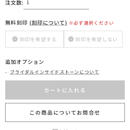
注文数:
無料刻印
(刻印について)
※必ず選択ください
刻印を希望する
刻印を希望しない
追加オプション
-
ブライダルインサイドストーンについて
※刻印情報が入力されてないためカートに入れられ
お届け目安：約2ヶ月以内
カートに入れる
この商品についてお問合せ