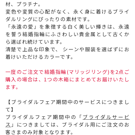
材、プラチナ。
変色や変質の心配がなく、永く身に着けるブライ
ダルリングにぴったりの素材です。
「永遠の愛」を象徴する白く美しい輝きは、永遠
を誓う結婚指輪にふさわしい貴金属として古くか
ら選ばれ続けています。
清楚で上品な印象で、 シーンや服装を選ばずにお
着けいただけるカラーです。
一度のご注文で結婚指輪(マリッジリング)を2点ご
購入の場合は、1つの木箱にまとめてお届けいたし
ます。
【ブライダルフェア期間中のサービスにつきまし
て】
ブライダルフェア期間中の「
ブライダルサービ
ス
」につきましては、ブライダル用にご注文のお
客さまのみ対象となります。