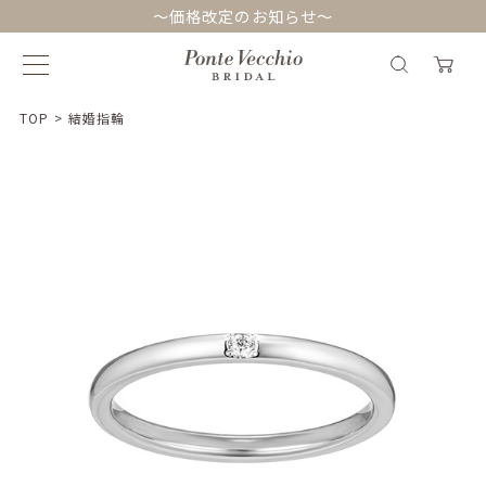
～価格改定のお知らせ～
TOP
>
結婚指輪