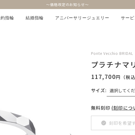
～価格改定のお知らせ～
婚約指輪
結婚指輪
アニバーサリージュエリー
サービ
Ponte Vecchio BRIDAL
プラチナマ
117,700
円（税
サイズ:
無料刻印
(刻印につ
刻印を希望