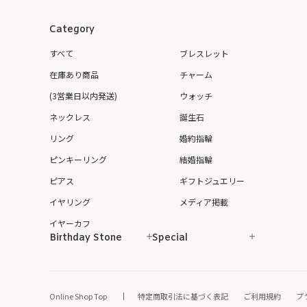
Category
すべて
ブレスレット
在庫あり商品
チャーム
(3営業日以内発送)
ウォッチ
ネックレス
誕生石
リング
婚約指輪
ピンキーリング
結婚指輪
ピアス
ギフトジュエリー
イヤリング
メディア掲載
イヤーカフ
Birthday Stone
Special
Online Shop Top
特定商取引法に基づく表記
ご利用規約
プ