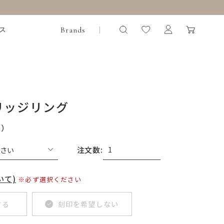
Brands
ス
リッジリング
込）
注文数:
いて)
※必ず選択ください
する
刻印を希望しない