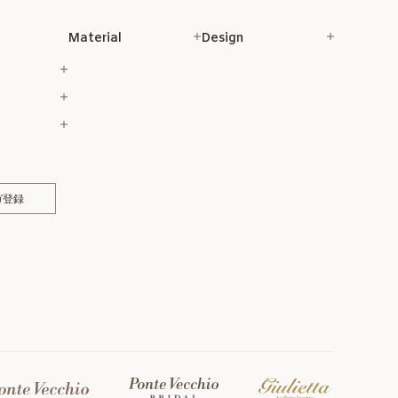
Material
Design
ガ登録