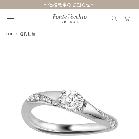
～価格改定のお知らせ～
TOP
>
婚約指輪