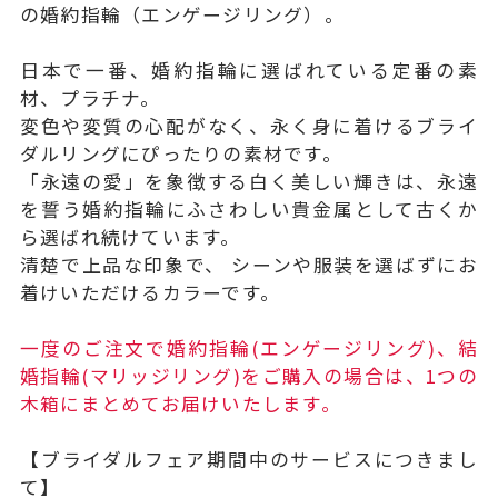
の婚約指輪（エンゲージリング）。
日本で一番、婚約指輪に選ばれている定番の素
材、プラチナ。
変色や変質の心配がなく、永く身に着けるブライ
ダルリングにぴったりの素材です。
「永遠の愛」を象徴する白く美しい輝きは、永遠
を誓う婚約指輪にふさわしい貴金属として古くか
ら選ばれ続けています。
清楚で上品な印象で、 シーンや服装を選ばずにお
着けいただけるカラーです。
一度のご注文で婚約指輪(エンゲージリング)、結
婚指輪(マリッジリング)をご購入の場合は、1つの
木箱にまとめてお届けいたします。
【ブライダルフェア期間中のサービスにつきまし
て】