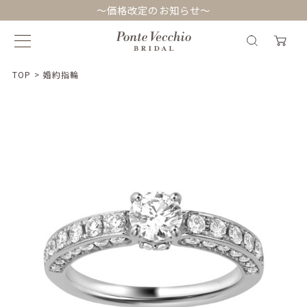
～価格改定のお知らせ～
TOP
>
婚約指輪