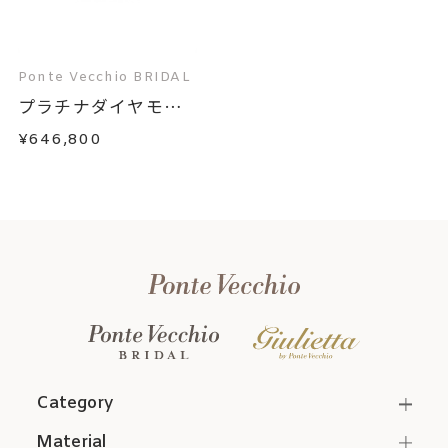
Ponte Vecchio BRIDAL
プラチナダイヤモン
ド...
¥646,800
Category
Material