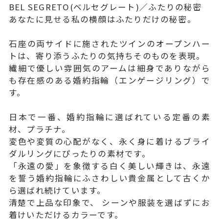
BEL SEGRETO(ベルセグレート)／ふたりの秘密
あなたに見せる私の横顔はふたりだけの秘密。
石座の両サイドに施されたツインのオープンハー
トは、寄り添うふたりの気持ちそのものを表現。
繊細で優しい雰囲気のアームは細身でありながら
も存在感のある婚約指輪（エンゲージリング）で
す。
日本で一番、婚約指輪に選ばれている定番の素
材、プラチナ。
変色や変質の心配がなく、永く身に着けるブライ
ダルリングにぴったりの素材です。
「永遠の愛」を象徴する白く美しい輝きは、永遠
を誓う婚約指輪にふさわしい貴金属として古くか
ら選ばれ続けています。
清楚で上品な印象で、 シーンや服装を選ばずにお
着けいただけるカラーです。