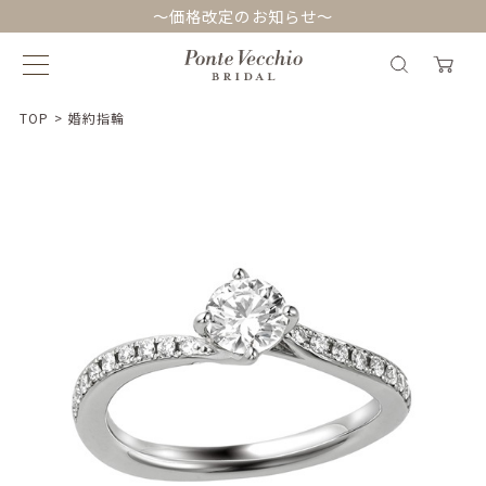
～価格改定のお知らせ～
TOP
>
婚約指輪