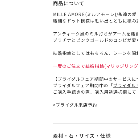
商品について
MILLE AMORE(ミルアモーレ)/永遠の愛
繊細なドット模様は思い出とともに積み
アンティーク風のミル打ちがアームを繊
プラチナとピンクゴールドのコンビが愛
結婚指輪としてはもちろん、シーンを問
一度のご注文で結婚指輪(マリッジリング
【ブライダルフェア期間中のサービスに
ブライダルフェア期間中の「
ブライダル
ご購入手続きの際、購入用途選択欄にて
>
ブライダル来店予約
素材・石・サイズ・仕様