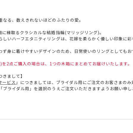
重なる、数えきれないほどのふたりの愛。
細に縁取るクラシカルな結婚指輪(マリッジリング)。
らしいハーフエタニティリングは、花嫁を柔らかく優しい印象に彩
わず身に着けやすいデザインのため、日常使いのリングとしてもお
)を2点ご購入の場合は、1つの木箱にまとめてお届けいたします。
つきまして】
サービス
」につきましては、ブライダル用にご注文のお客さまのみ
「ブライダル用」を選択のうえご注文いただきますようお願い申し