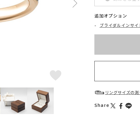
追加オプション
-
ブライダルインサイ
※刻印情報が入力さ
お届け目安：約2ヶ月
リングサイズの測
Share