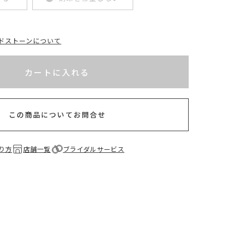
ドストーンについて
れてないためカートに入れられません
半以内
カートに入れる
この商品についてお問合せ
り方
店舗一覧
ブライダルサービス