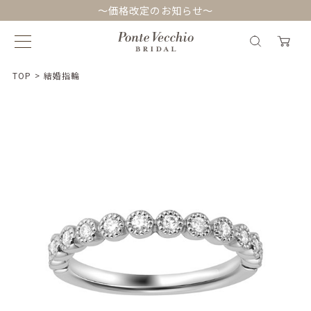
～価格改定のお知らせ～
TOP
>
結婚指輪