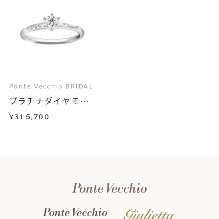
Ponte Vecchio BRIDAL
プラチナダイヤモン
ド...
¥315,700