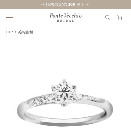
～価格改定のお知らせ～
TOP
>
婚約指輪