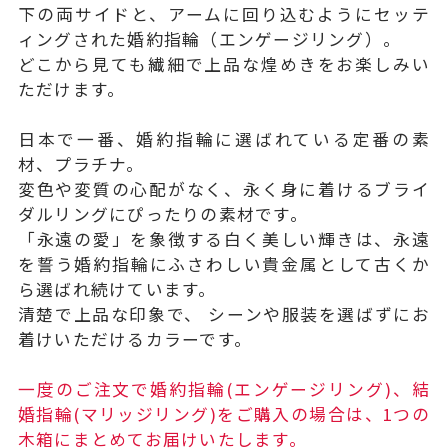
下の両サイドと、アームに回り込むようにセッテ
ィングされた婚約指輪（エンゲージリング）。
どこから見ても繊細で上品な煌めきをお楽しみい
ただけます。
日本で一番、婚約指輪に選ばれている定番の素
材、プラチナ。
変色や変質の心配がなく、永く身に着けるブライ
ダルリングにぴったりの素材です。
「永遠の愛」を象徴する白く美しい輝きは、永遠
を誓う婚約指輪にふさわしい貴金属として古くか
ら選ばれ続けています。
清楚で上品な印象で、 シーンや服装を選ばずにお
着けいただけるカラーです。
一度のご注文で婚約指輪(エンゲージリング)、結
婚指輪(マリッジリング)をご購入の場合は、1つの
木箱にまとめてお届けいたします。