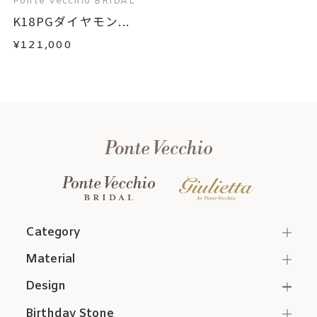
Ponte Vecchio BRIDAL
K18PGダイヤモン...
¥121,000
Category
Material
Design
Birthday Stone