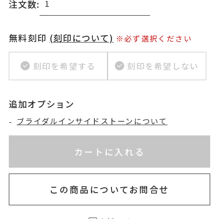
注文数:
無料刻印
(刻印について)
※必ず選択ください
刻印を希望する
刻印を希望しない
追加オプション
-
ブライダルインサイドストーンについて
※刻印情報が入力されてないためカートに入れられ
お届け目安：約2ヶ月以内
カートに入れる
この商品についてお問合せ