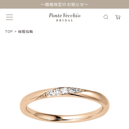
～価格改定のお知らせ～
TOP
>
結婚指輪