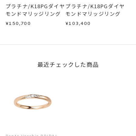
はお問い合わせフォームよりご連絡ください。
プラチナ/K18PGダイヤ
プラチナ/K18PGダイヤ
この場合の返送料は弊社にて負担いたしますの
モンドマリッジリング
モンドマリッジリング
で、着払いにてご返送ください。
¥150,700
¥103,400
詳細は
こちら
最近チェックした商品