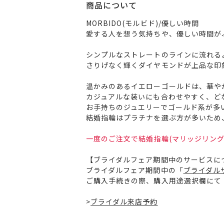
商品について
MORBIDO(モルビド)/優しい時間
愛する人を想う気持ちや、優しい時間が
シンプルなストレートのラインに流れる
さりげなく輝くダイヤモンドが上品な印
温かみのあるイエローゴールドは、華や
カジュアルな装いにも合わせやすく、ど
お手持ちのジュエリーでゴールド系が多
結婚指輪はプラチナを選ぶ方が多いため
一度のご注文で結婚指輪(マリッジリング
【ブライダルフェア期間中のサービスに
ブライダルフェア期間中の「
ブライダル
ご購入手続きの際、購入用途選択欄にて
>
ブライダル来店予約