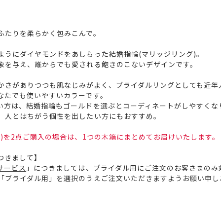
ふたりを柔らかく包みこんで。
ようにダイヤモンドをあしらった結婚指輪(マリッジリング)。
象を与え、誰からでも愛される飽きのこないデザインです。
かさがありつつも肌なじみがよく、ブライダルリングとしても近年
なたでも使いやすいカラーです。
い方は、結婚指輪もゴールドを選ぶとコーディネートがしやすくな
、人とはちがう個性を出したい方にもおすすめ。
)を2点ご購入の場合は、1つの木箱にまとめてお届けいたします。
つきまして】
サービス
」につきましては、ブライダル用にご注文のお客さまのみ
「ブライダル用」を選択のうえご注文いただきますようお願い申し