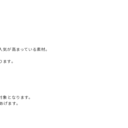
人気が高まっている素材。
ります。
対象となります。
あげます。