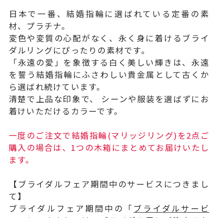
日本で一番、結婚指輪に選ばれている定番の素
材、プラチナ。
変色や変質の心配がなく、永く身に着けるブライ
ダルリングにぴったりの素材です。
「永遠の愛」を象徴する白く美しい輝きは、永遠
を誓う結婚指輪にふさわしい貴金属として古くか
ら選ばれ続けています。
清楚で上品な印象で、 シーンや服装を選ばずにお
着けいただけるカラーです。
一度のご注文で結婚指輪(マリッジリング)を2点ご
購入の場合は、1つの木箱にまとめてお届けいたし
ます。
【ブライダルフェア期間中のサービスにつきまし
て】
ブライダルフェア期間中の「
ブライダルサービ