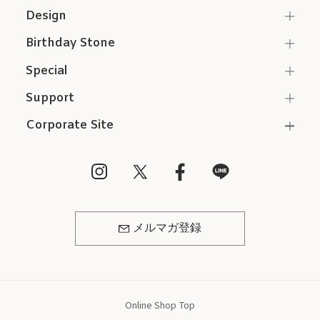
Design
Birthday Stone
Special
Support
Corporate Site
メルマガ登録
Online Shop Top