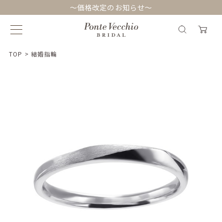
～価格改定のお知らせ～
TOP
>
結婚指輪