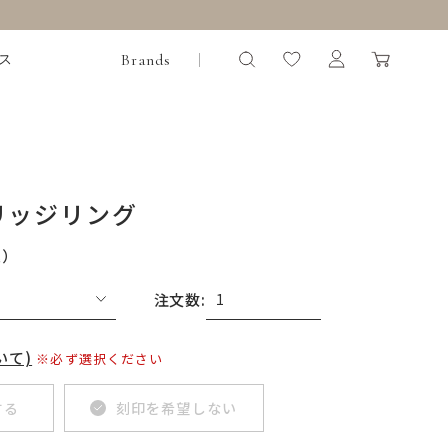
Brands
ス
リッジリング
込）
注文数:
いて)
※必ず選択ください
する
刻印を希望しない