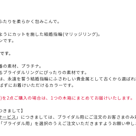
ふたりを柔らかく包みこんで。
ようにカットを施した結婚指輪(マリッジリング)。
ンです。
です。
番の素材、プラチナ。
るブライダルリングにぴったりの素材です。
は、永遠を誓う結婚指輪にふさわしい貴金属として古くから選ばれ
選ばずにお着けいただけるカラーです。
)を2点ご購入の場合は、1つの木箱にまとめてお届けいたします。
つきまして】
サービス
」につきましては、ブライダル用にご注文のお客さまのみ
「ブライダル用」を選択のうえご注文いただきますようお願い申し