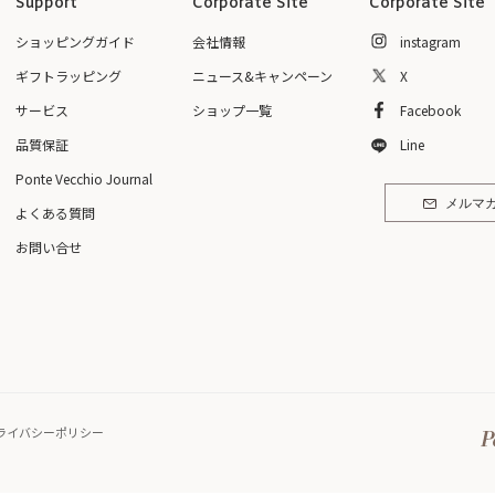
Support
Corporate Site
Corporate Site
ショッピングガイド
会社情報
instagram
ギフトラッピング
ニュース&キャンペーン
X
サービス
ショップ一覧
Facebook
品質保証
Line
Ponte Vecchio Journal
メルマ
よくある質問
お問い合せ
ライバシーポリシー