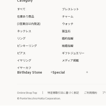
Category
すべて
ブレスレット
在庫あり商品
チャーム
(3営業日以内発送)
ウォッチ
ネックレス
誕生石
リング
婚約指輪
ピンキーリング
結婚指輪
ピアス
ギフトジュエリー
イヤリング
メディア掲載
イヤーカフ
Birthday Stone
Special
Online Shop Top
特定商取引法に基づく表記
ご利用規約
プ
© Ponte Vecchio Hotta Corporation.