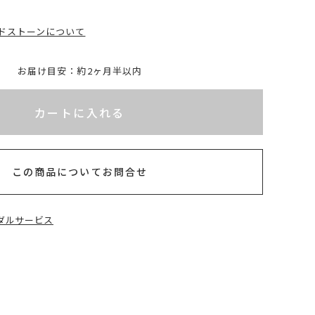
ドストーンについて
お届け目安：約2ヶ月半以内
れてないためカートに入れられません
カートに入れる
この商品についてお問合せ
ダルサービス