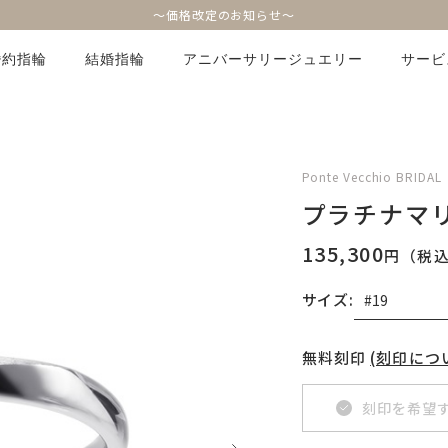
～価格改定のお知らせ～
婚約指輪
結婚指輪
アニバーサリージュエリー
サービ
Ponte Vecchio BRIDAL
プラチナマ
135,300
円（税
サイズ:
無料刻印
(刻印につ
刻印を希望