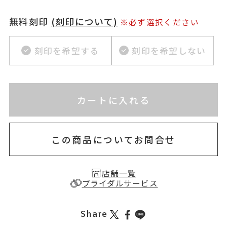
無料刻印
(刻印について)
※必ず選択ください
刻印を希望する
刻印を希望しない
※刻印情報が入力されてないためカートに入れられ
カートに入れる
お届け目安：約2ヶ月半以内
この商品についてお問合せ
店舗一覧
ブライダルサービス
Share