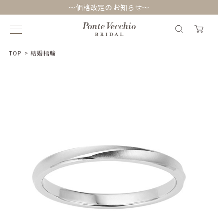
～価格改定のお知らせ～
TOP
>
結婚指輪