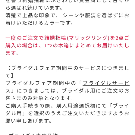
を誓う結婚指輪にふさわしい貴金属として古くか
ら選ばれ続けています。
清楚で上品な印象で、 シーンや服装を選ばずにお
着けいただけるカラーです。
一度のご注文で結婚指輪(マリッジリング)を2点ご
購入の場合は、1つの木箱にまとめてお届けいたし
ます。
【ブライダルフェア期間中のサービスにつきまし
て】
ブライダルフェア期間中の「
ブライダルサービ
ス
」につきましては、ブライダル用にご注文のお
客さまのみ対象となります。
ご購入手続きの際、購入用途選択欄にて「ブライ
ダル用」を選択のうえご注文いただきますようお
願い申しあげます。