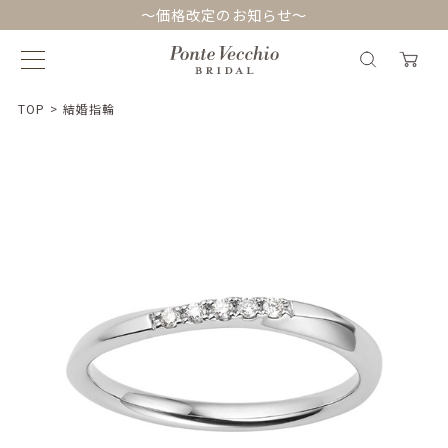
～価格改定のお知らせ～
TOP
>
結婚指輪