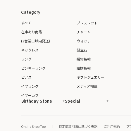
Category
すべて
ブレスレット
在庫あり商品
チャーム
(3営業日以内発送)
ウォッチ
ネックレス
誕生石
リング
婚約指輪
ピンキーリング
結婚指輪
ピアス
ギフトジュエリー
イヤリング
メディア掲載
イヤーカフ
Birthday Stone
Special
Online Shop Top
特定商取引法に基づく表記
ご利用規約
プ