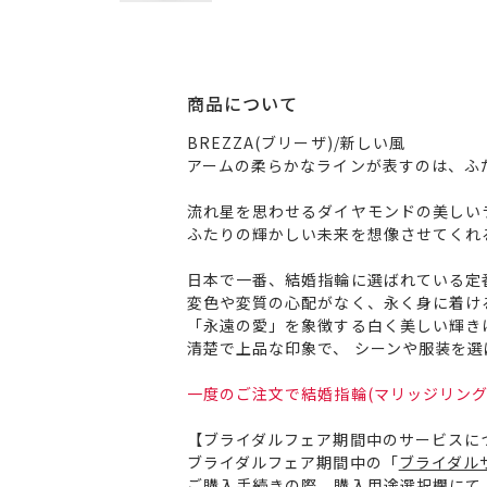
商品について
BREZZA(ブリーザ)/新しい風
アームの柔らかなラインが表すのは、ふ
流れ星を思わせるダイヤモンドの美しい
ふたりの輝かしい未来を想像させてくれ
日本で一番、結婚指輪に選ばれている定
変色や変質の心配がなく、永く身に着け
「永遠の愛」を象徴する白く美しい輝き
清楚で上品な印象で、 シーンや服装を
一度のご注文で結婚指輪(マリッジリング
【ブライダルフェア期間中のサービスに
ブライダルフェア期間中の「
ブライダル
ご購入手続きの際、購入用途選択欄にて