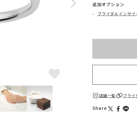
追加オプション
-
ブライダルインサイ
※刻印情報が入力さ
店舗一覧
ブライ
Share