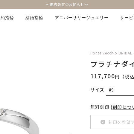
～価格改定のお知らせ～
婚約指輪
結婚指輪
アニバーサリージュエリー
サービ
Ponte Vecchio BRIDAL
プラチナダ
117,700
円（税
サイズ:
無料刻印
(刻印につ
刻印を希望