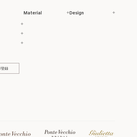
Material
Design
ガ登録