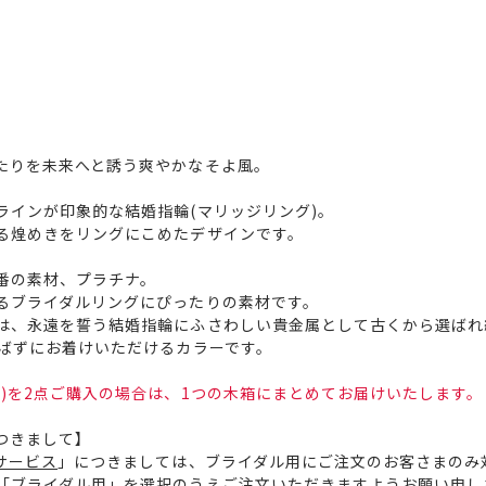
たりを未来へと誘う爽やかなそよ風。
ラインが印象的な結婚指輪(マリッジリング)。
る煌めきをリングにこめたデザインです。
番の素材、プラチナ。
るブライダルリングにぴったりの素材です。
は、永遠を誓う結婚指輪にふさわしい貴金属として古くから選ばれ
選ばずにお着けいただけるカラーです。
)を2点ご購入の場合は、1つの木箱にまとめてお届けいたします。
つきまして】
サービス
」につきましては、ブライダル用にご注文のお客さまのみ
「ブライダル用」を選択のうえご注文いただきますようお願い申し