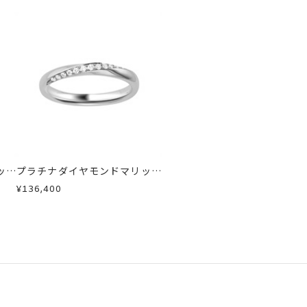
急に商品を交換させていただきます。
ッジ
プラチナダイヤモンドマリッジ
リング
¥136,400