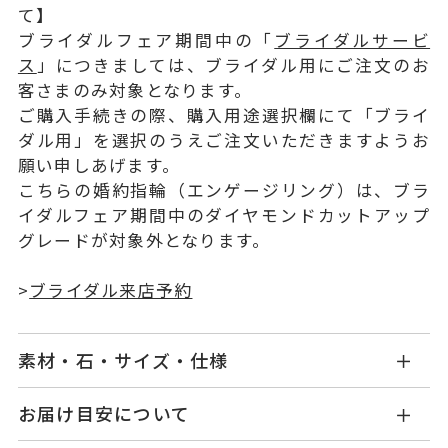
て】
ブライダルフェア期間中の「
ブライダルサービ
ス
」につきましては、ブライダル用にご注文のお
客さまのみ対象となります。
ご購入手続きの際、購入用途選択欄にて「ブライ
ダル用」を選択のうえご注文いただきますようお
願い申しあげます。
こちらの婚約指輪（エンゲージリング）は、ブラ
イダルフェア期間中のダイヤモンドカットアップ
グレードが対象外となります。
>
ブライダル来店予約
素材・石・サイズ・仕様
PG0804E001WDYG
品番
お届け目安について