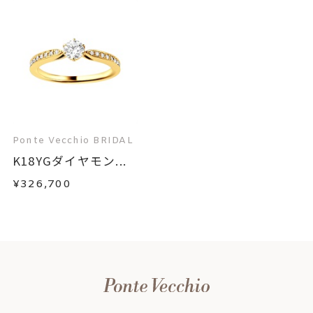
Ponte Vecchio BRIDAL
K18YGダイヤモン...
¥326,700