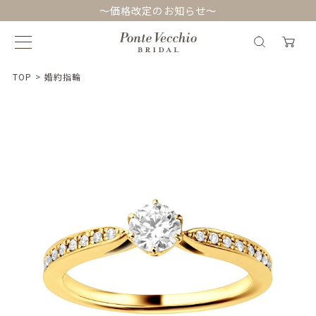
～価格改定のお知らせ～
TOP
>
婚約指輪