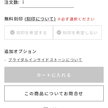
注文数:
無料刻印
(刻印について)
※必ず選択ください
刻印を希望する
刻印を希望しない
追加オプション
-
ブライダルインサイドストーンについて
※刻印情報が入力されてないためカートに入れられ
お届け目安：約2ヶ月以内
カートに入れる
この商品についてお問合せ