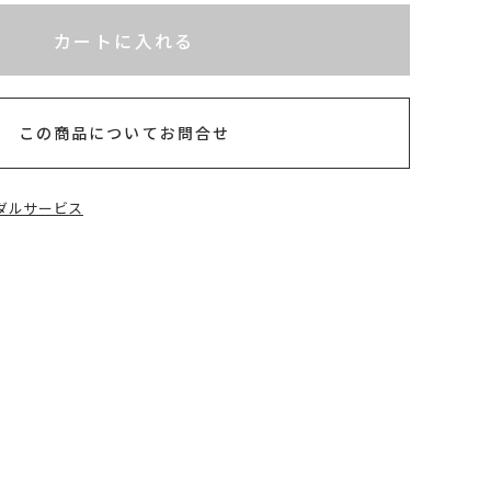
れてないためカートに入れられません
カートに入れる
以内
この商品についてお問合せ
ダルサービス