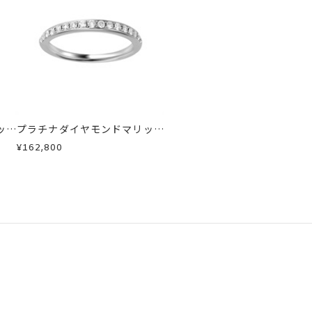
急に商品を交換させていただきます。
ッジ
プラチナダイヤモンドマリッジ
リング
¥162,800