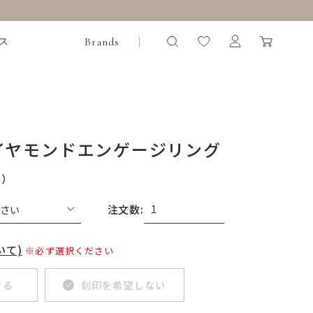
Brands
ス
イヤモンドエンゲージリング
込）
注文数:
いて)
※必ず選択ください
する
刻印を希望しない