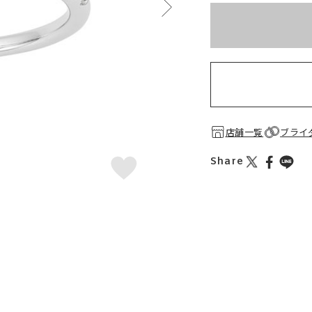
※刻印情報が入力さ
お届け目安：約2ヶ月
店舗一覧
ブライ
Share