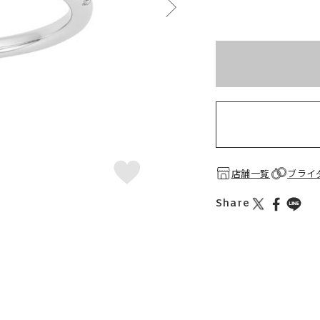
※刻印情報が入力さ
店舗一覧
ブライ
Share