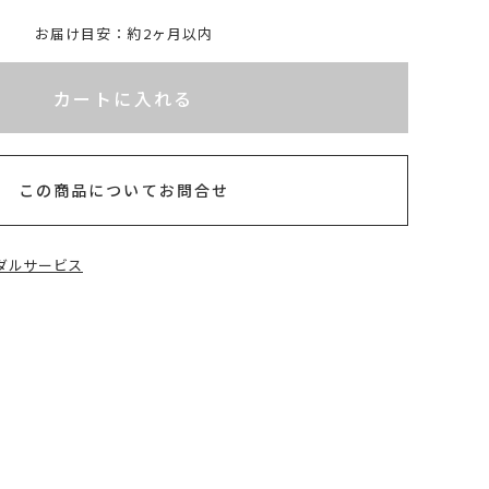
お届け目安：約2ヶ月以内
れてないためカートに入れられません
カートに入れる
この商品についてお問合せ
ダルサービス