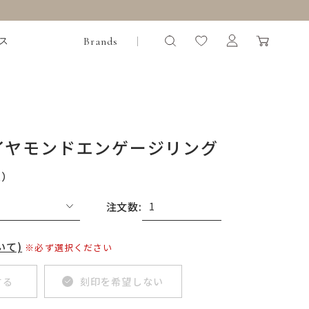
Brands
ス
イヤモンドエンゲージリング
込）
注文数:
いて)
※必ず選択ください
する
刻印を希望しない