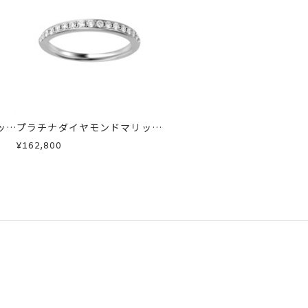
急に商品を交換させていただきます。
ッジ
プラチナダイヤモンドマリッジ
リング
¥162,800