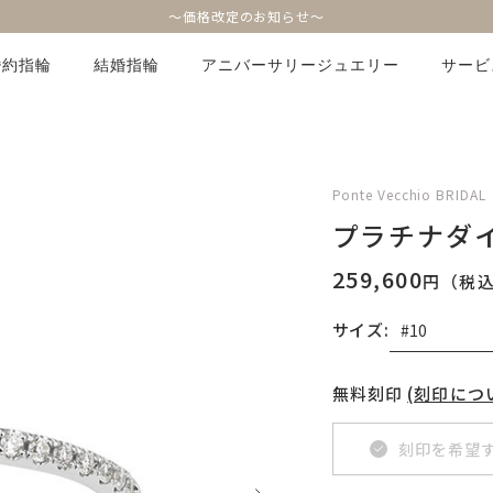
～価格改定のお知らせ～
婚約指輪
結婚指輪
アニバーサリージュエリー
サービ
Ponte Vecchio BRIDAL
プラチナダ
259,600
円（税
サイズ:
無料刻印
(刻印につ
刻印を希望