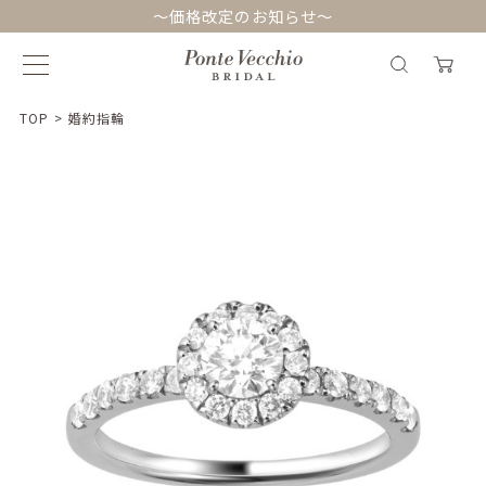
～価格改定のお知らせ～
TOP
>
婚約指輪