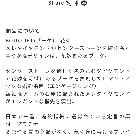
Share
商品について
BOUQUET(ブーケ)／花束
メレダイヤモンドがセンターストーンを取り巻く
華やかなデザインは、花嫁を彩るブーケ。
センターストーンを優しく包みこむダイヤモンド
で花嫁を可憐に彩るブーケを表現したロマンティ
ックな婚約指輪（エンゲージリング）。
繊細なアームの石座に配されたメレダイヤモンド
がエレガントな指先を演出。
日本で一番、婚約指輪に選ばれている定番の素
材、プラチナ。
変色や変質の心配がなく、永く身に着けるブライ