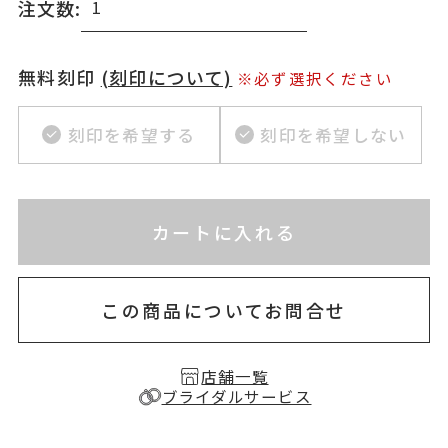
注文数:
無料刻印
(刻印について)
※必ず選択ください
刻印を希望する
刻印を希望しない
※刻印情報が入力されてないためカートに入れられ
カートに入れる
お届け目安：約2ヶ月以内
この商品についてお問合せ
店舗一覧
ブライダルサービス