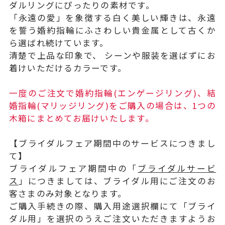
ダルリングにぴったりの素材です。
「永遠の愛」を象徴する白く美しい輝きは、永遠
を誓う婚約指輪にふさわしい貴金属として古くか
ら選ばれ続けています。
清楚で上品な印象で、 シーンや服装を選ばずにお
着けいただけるカラーです。
一度のご注文で婚約指輪(エンゲージリング)、結
婚指輪(マリッジリング)をご購入の場合は、1つの
木箱にまとめてお届けいたします。
【ブライダルフェア期間中のサービスにつきまし
て】
ブライダルフェア期間中の「
ブライダルサービ
ス
」につきましては、ブライダル用にご注文のお
客さまのみ対象となります。
ご購入手続きの際、購入用途選択欄にて「ブライ
ダル用」を選択のうえご注文いただきますようお