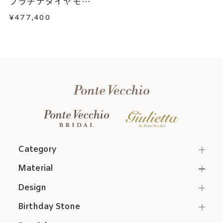
プラチナダイヤモン
ド...
¥477,400
Category
Material
Design
Birthday Stone