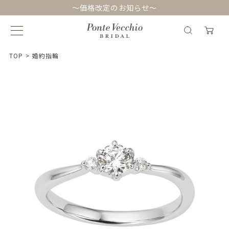
～価格改定のお知らせ～
TOP
>
婚約指輪