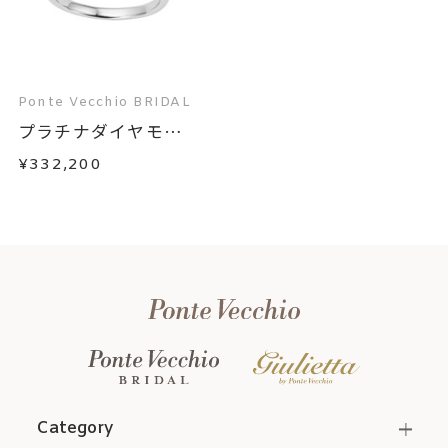
Ponte Vecchio BRIDAL
プラチナダイヤモン
ド...
¥332,200
Category