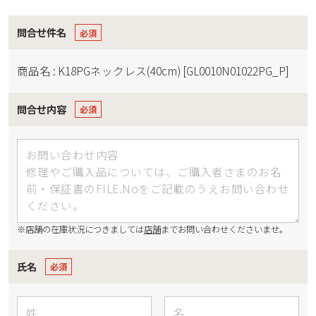
問合せ件名
商品名 : K18PGネックレス(40cm) [GL0010N01022PG_P]
問合せ内容
※店舗の在庫状況につきましては
店舗
までお問い合わせくださいませ。
氏名