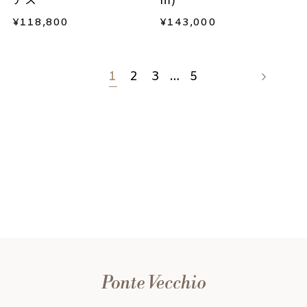
¥
118,800
¥
143,000
1
2
3
…
5