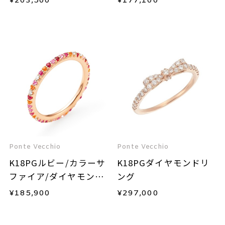
¥
203,500
¥
177,100
Ponte Vecchio
Ponte Vecchio
K18PGルビー/カラーサ
K18PGダイヤモンドリ
ファイア/ダイヤモンド
ング
リング
¥
185,900
¥
297,000