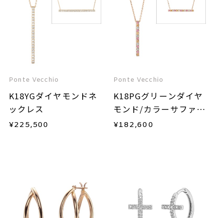
Ponte Vecchio
Ponte Vecchio
K18YGダイヤモンドネ
K18PGグリーンダイヤ
ックレス
モンド/カラーサファイ
ア/ダイヤモンドネック
¥
225,500
¥
182,600
レス