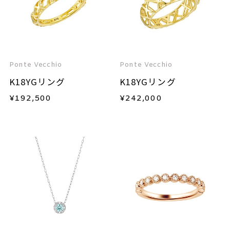
Ponte Vecchio
Ponte Vecchio
K18YGリング
K18YGリング
¥
192,500
¥
242,000