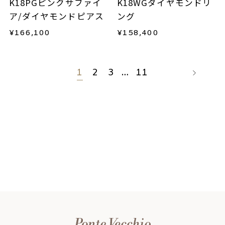
K18PGピンクサファイ
K18WGダイヤモンドリ
ア/ダイヤモンドピアス
ング
¥
166,100
¥
158,400
1
2
3
…
11