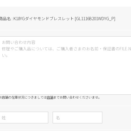
商品名 : K18YGダイヤモンドブレスレット [GL1116B201WDYG_P]
※店舗の在庫状況につきましては
店舗
までお問い合わせくださいませ。