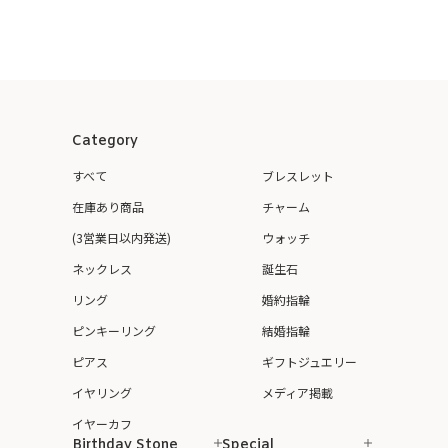
Category
すべて
ブレスレット
在庫あり商品
チャーム
(3営業日以内発送)
ウォッチ
ネックレス
誕生石
リング
婚約指輪
ピンキーリング
結婚指輪
ピアス
ギフトジュエリー
イヤリング
メディア掲載
イヤーカフ
Birthday Stone
Special