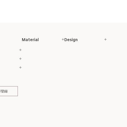
Material
Design
ガ登録