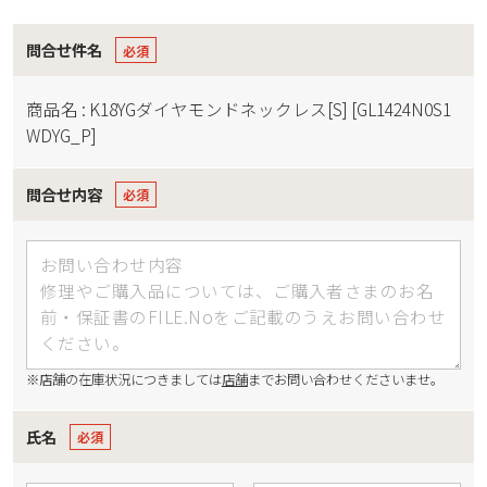
問合せ件名
商品名 : K18YGダイヤモンドネックレス[S] [GL1424N0S1
WDYG_P]
問合せ内容
※店舗の在庫状況につきましては
店舗
までお問い合わせくださいませ。
氏名