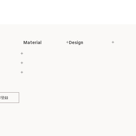
Material
Design
ガ登録