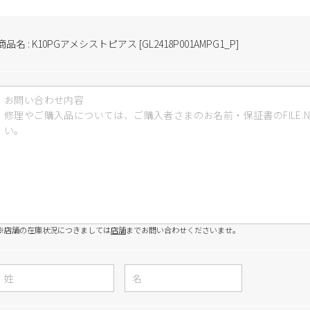
商品名 : K10PGアメシストピアス [GL2418P001AMPG1_P]
※店舗の在庫状況につきましては
店舗
までお問い合わせくださいませ。