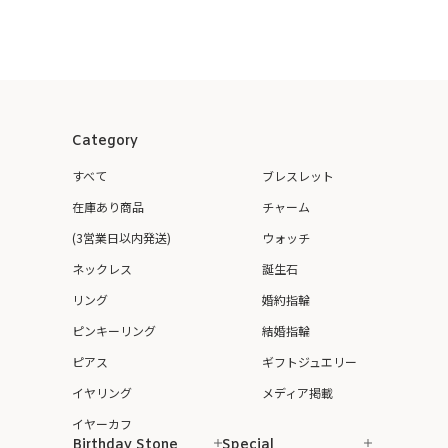
Category
すべて
ブレスレット
在庫あり商品
チャーム
(3営業日以内発送)
ウォッチ
ネックレス
誕生石
リング
婚約指輪
ピンキーリング
結婚指輪
ピアス
ギフトジュエリー
イヤリング
メディア掲載
イヤーカフ
Birthday Stone
Special